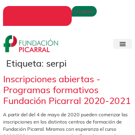
INFORMACIÓN
COLABORA
INSCRIPCIONES 2025 -
2026
Etiqueta:
serpi
Inscripciones abiertas -
Programas formativos
Fundación Picarral 2020-2021
A partir del del 4 de mayo de 2020 pueden comenzar las
inscripciones en los distintos centros de formación de
Fundación Picarral. Miramos con esperanza el curso