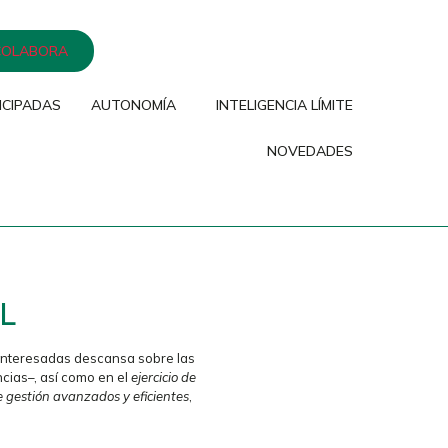
COLABORA
ICIPADAS
AUTONOMÍA
INTELIGENCIA LÍMITE
NOVEDADES
L
s interesadas descansa sobre las
cias–, así como en el
ejercicio de
e gestión avanzados y eficientes
,