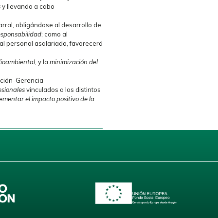
s
y llevando a cabo
rral, obligándose al desarrollo de
esponsabilidad
; como al
al personal asalariado, favorecerá
dioambiental
, y la
minimización del
cción-Gerencia
esionales
vinculados a los distintos
ementar el impacto positivo de la