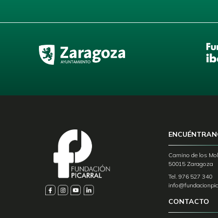
ENCUÉNTRAN
Camino de los Mol
50015 Zaragoza
Tel. 976 527 340
info@fundacionpic
CONTACTO