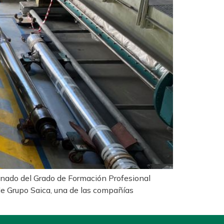
umnado del Grado de Formación Profesional
 de Grupo Saica, una de las compañías