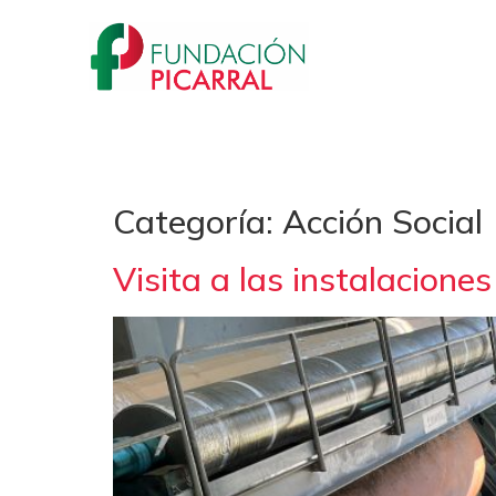
Categoría:
Acción Social
Visita a las instalacione