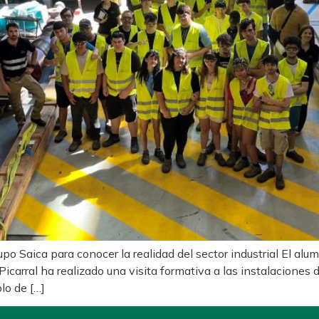
po Saica para conocer la realidad del sector industrial El al
icarral ha realizado una visita formativa a las instalaciones
lo de […]